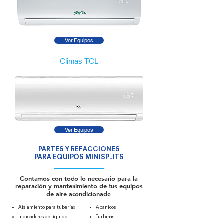
Ver Equipos
Climas TCL
Ver Equipos
PARTES Y REFACCIONES
PARA EQUIPOS MINISPLITS
Contamos con todo lo necesario para la
reparación y mantenimiento de tus equipos
de aire acondicionado
Aislamiento para tuberías
Abanicos
Indicadores de líquido
Turbinas