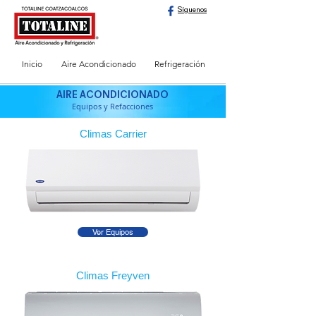
Síguenos
Inicio
Aire Acondicionado
Refrigeración
AIRE ACONDICIONADO
Equipos y Refacciones
Climas Carrier
Ver Equipos
Climas Freyven